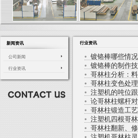
行业资讯
新闻资讯
•
镀铬棒哪些情况
公司新闻
•
镀铬棒的制作技
行业资讯
•
哥林柱分析：料
•
哥林柱变色处理
•
注塑机的吨位跟
•
论哥林柱螺杆对
•
哥林柱锻造工艺
•
注塑机四根哥林
•
哥林柱翻新、修
•
注塑机哥林柱灵