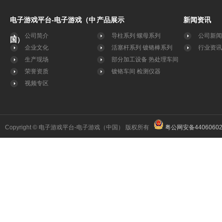
电子游戏平台-电子游戏（中
产品展示
新闻资讯
公司简介
导柱系列
螺母系列
公司新闻
国）
企业文化
活塞杆系列
镀铬棒系列
行业资讯
生产现场
部分加工设备
热处理车间
荣誉资质
镀铬车间
检测仪器
视频专区
Copyright © 电子游戏平台-电子游戏（中国） 版权所有
粤公网安备44060602