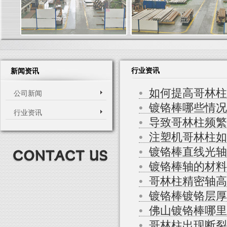
行业资讯
新闻资讯
•
如何提高哥林柱
公司新闻
•
镀铬棒哪些情况
行业资讯
•
导致哥林柱频繁
•
注塑机哥林柱如
•
镀铬棒直线光轴
•
镀铬棒轴的材料
•
哥林柱精密轴高
•
镀铬棒镀铬层厚
•
佛山镀铬棒哪里
•
哥林柱出现断裂