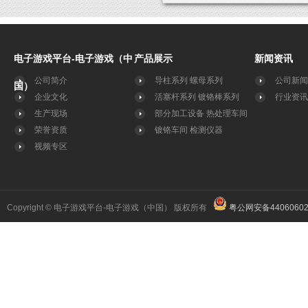
电子游戏平台-电子游戏（中
产品展示
新闻资讯
公司简介
导柱系列
螺母系列
公司新闻
国）
企业文化
活塞杆系列
镀铬棒系列
行业资讯
生产现场
部分加工设备
热处理车间
荣誉资质
镀铬车间
检测仪器
视频专区
Copyright © 电子游戏平台-电子游戏（中国） 版权所有
粤公网安备44060602