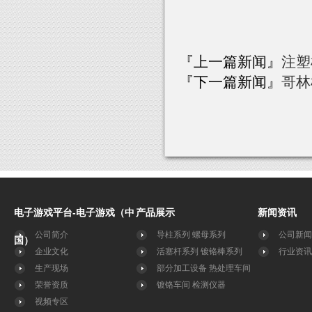
『上一篇新闻』
注塑
『下一篇新闻』
哥林
电子游戏平台-电子游戏（中
产品展示
新闻资讯
公司简介
导柱系列
螺母系列
公司新闻
国）
企业文化
活塞杆系列
镀铬棒系列
行业资讯
生产现场
部分加工设备
热处理车间
荣誉资质
镀铬车间
检测仪器
视频专区