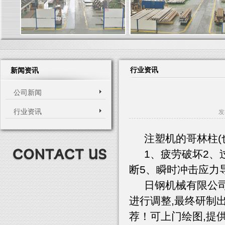
行业资讯
新闻资讯
公司新闻
行业资讯
发
注塑机的哥林柱(也
1、疲劳破坏2、过
断5、瞬时冲击应力
日钢机械有限公司
进行调整,最终研制
荐！可上门绘图,提