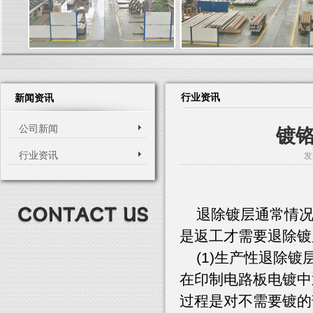
行业资讯
新闻资讯
公司新闻
镀
行业资讯
发
退除镀层通常情况
是返工才需要退除镀
(1)生产性退除镀
在印制电路板电镀中
过程是对不需要镀的