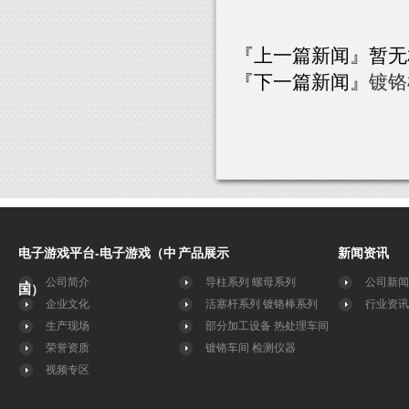
『上一篇新闻』暂无
『下一篇新闻』
镀铬
电子游戏平台-电子游戏（中
产品展示
新闻资讯
公司简介
导柱系列
螺母系列
公司新闻
国）
企业文化
活塞杆系列
镀铬棒系列
行业资讯
生产现场
部分加工设备
热处理车间
荣誉资质
镀铬车间
检测仪器
视频专区