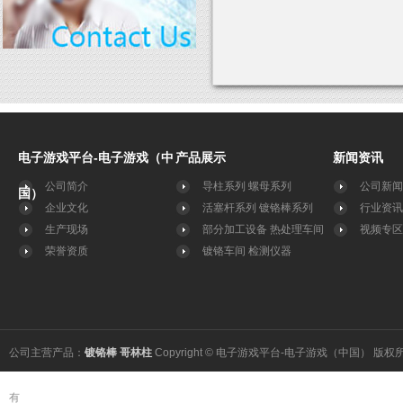
电子游戏平台-电子游戏（中
产品展示
新闻资讯
公司简介
导柱系列
螺母系列
公司新闻
国）
企业文化
活塞杆系列
镀铬棒系列
行业资讯
生产现场
部分加工设备
热处理车间
视频专区
荣誉资质
镀铬车间
检测仪器
公司主营产品：
镀铬棒
哥林柱
Copyright © 电子游戏平台-电子游戏（中国） 版权
有