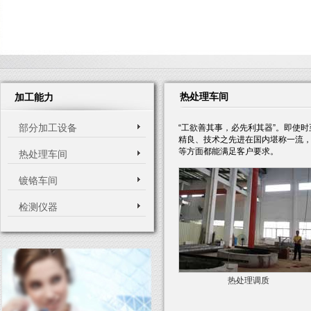
热处理车间
加工能力
部分加工设备
“工欲善其事，必先利其器”。即使
精良、技术之先进在国内堪称一流
等方面都能满足客户要求。
热处理车间
镀铬车间
检测仪器
热处理调质