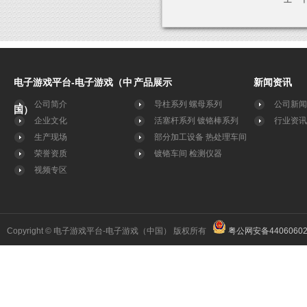
电子游戏平台-电子游戏（中
产品展示
新闻资讯
公司简介
导柱系列
螺母系列
公司新闻
国）
企业文化
活塞杆系列
镀铬棒系列
行业资讯
生产现场
部分加工设备
热处理车间
荣誉资质
镀铬车间
检测仪器
视频专区
Copyright © 电子游戏平台-电子游戏（中国） 版权所有
粤公网安备44060602