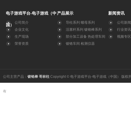
电子游戏平台-电子游戏（中
产品展示
新闻资讯
公司简介
导柱系列
螺母系列
公司新闻
国）
企业文化
活塞杆系列
镀铬棒系列
行业资讯
生产现场
部分加工设备
热处理车间
视频专区
荣誉资质
镀铬车间
检测仪器
公司主营产品：
镀铬棒
哥林柱
Copyright © 电子游戏平台-电子游戏（中国） 版权
有