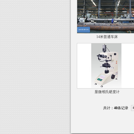
14米普通车床
显微维氏硬度计
共计：
40
条记录