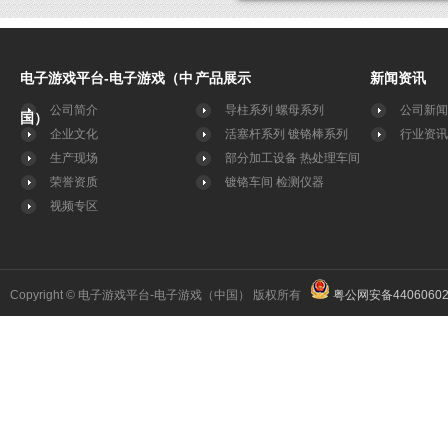
电子游戏平台-电子游戏（中
产品展示
新闻资讯
公司简介
导柱系列
螺母系列
公司新闻
国）
企业文化
活塞杆系列
镀铬棒系列
行业资讯
生产现场
部分加工设备
热处理车间
荣誉资质
镀铬车间
检测仪器
视频专区
Copyright © 电子游戏平台-电子游戏（中国） 版权所有
粤公网安备44060602