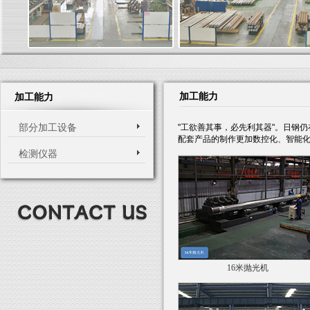
加工能力
加工能力
部分加工设备
"工欲善其事，必先利其器"。日钢
配套产品的制作更加数控化、智能
检测仪器
16米抛光机