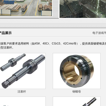
产品展示
电子游戏
根据客户的要求选用材料（如45#、40Cr、CGr15、42Crmo等），提供表面镀
类型活塞杆。
活塞杆
铜螺母