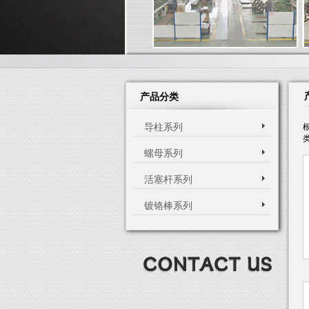
产品分类
导柱系列
螺母系列
活塞杆系列
镀铬棒系列