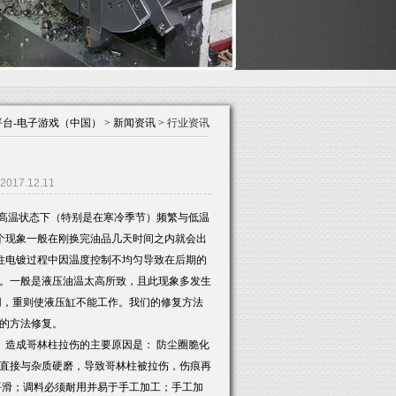
台-电子游戏（中国） > 新闻资讯 >
行业资讯
17.12.11
高温状态下（特别是在寒冷季节）频繁与低温
个现象一般在刚换完油品几天时间之内就会出
柱电镀过程中因温度控制不均匀导致在后期的
。一般是液压油温太高所致，且此现象多发生
用，重则使液压缸不能工作。我们的修复方法
的方法修复。
造成哥林柱拉伤的主要原因是： 防尘圈脆化
直接与杂质硬磨，导致哥林柱被拉伤，伤痕再
平滑；调料必须耐用并易于手工加工；手工加