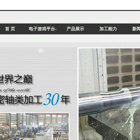
首 页
电子游戏平台-
产品展示
加工能力
新
电子游戏（中
国）