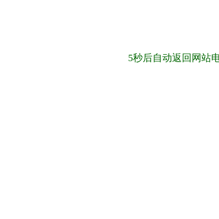
5
秒后自动返回网站电